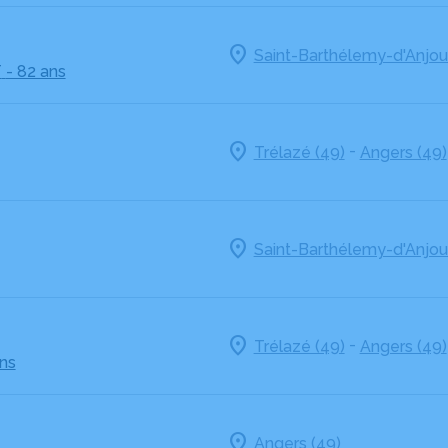
Saint-Barthélemy-d'Anjou
T
- 82 ans
-
Trélazé (49)
Angers (49)
Saint-Barthélemy-d'Anjou
-
Trélazé (49)
Angers (49)
ans
Angers (49)