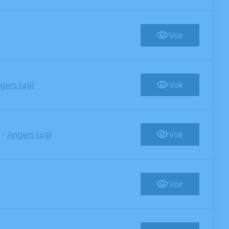
Voir
gers (49)
Voir
-
Angers (49)
Voir
Voir