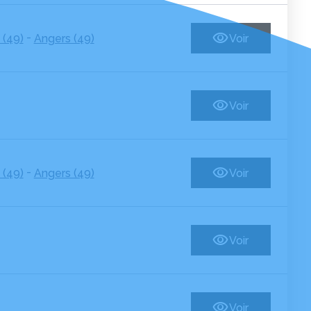
-
 (49)
Angers (49)
Voir
Voir
-
 (49)
Angers (49)
Voir
Voir
Voir