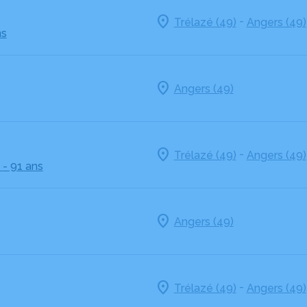
-
Trélazé (49)
Angers (49)
ns
Angers (49)
-
Trélazé (49)
Angers (49)
- 91 ans
Angers (49)
-
Trélazé (49)
Angers (49)