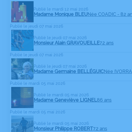
Publié le mardi 12 mai 2026
Madame Monique BLEU
Née COADIC
- 82 a
Publié le jeudi 07 mai 2026
Publié le jeudi 07 mai 2026
Monsieur Alain GRAVOUEILLE
72 ans
Publié le jeudi 07 mai 2026
Publié le jeudi 07 mai 2026
Madame Germaine BELLÉGUIC
Née IVORRA
Publié le mardi 05 mai 2026
Publié le mardi 05 mai 2026
Madame Geneviève LIGNEL
86 ans
Publié le mardi 05 mai 2026
Publié le mardi 05 mai 2026
Monsieur Philippe ROBERT
72 ans