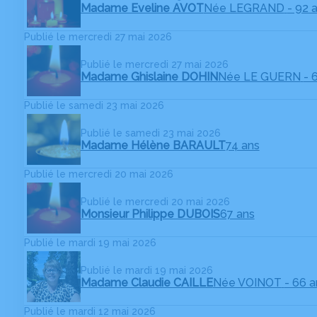
Madame Eveline AVOT
Née LEGRAND
- 92 
Publié le mercredi 27 mai 2026
Publié le mercredi 27 mai 2026
Madame Ghislaine DOHIN
Née LE GUERN
- 
Publié le samedi 23 mai 2026
Publié le samedi 23 mai 2026
Madame Hélène BARAULT
74 ans
Publié le mercredi 20 mai 2026
Publié le mercredi 20 mai 2026
Monsieur Philippe DUBOIS
67 ans
Publié le mardi 19 mai 2026
Publié le mardi 19 mai 2026
Madame Claudie CAILLE
Née VOINOT
- 66 a
Publié le mardi 12 mai 2026