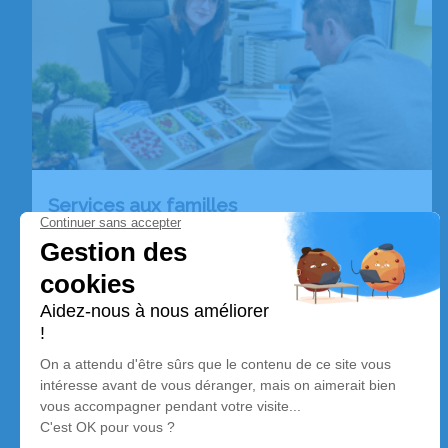
Services aux familles
Notre entreprise met à votre disposition des
services pour simplifier votre contribution aux
obsèques et vous permettre de vivre plus
sereinement votre deuil.
En savoir plus