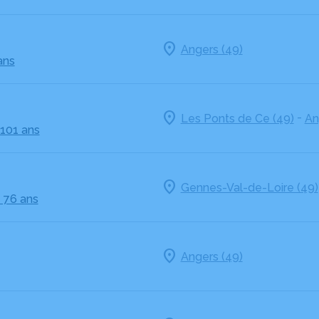
Angers (49)
ans
-
Les Ponts de Ce (49)
An
 101 ans
Gennes-Val-de-Loire (49)
- 76 ans
Angers (49)