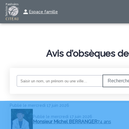
Espace famille
NOS SERVICES
NOS AGENCES
NOS CHAMBRES FUNÉRAI
Avis d’obsèques de 
Recherche
Publié le mercredi 17 juin 2026
Publié le mercredi 17 juin 2026
Monsieur Michel BERRANGER
74 ans