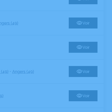
ngers (49)
Voir
Voir
-
 (49)
Angers (49)
Voir
9)
Voir