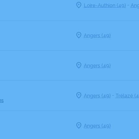
-
Loire-Authion (49)
Ang
Angers (49)
Angers (49)
-
Angers (49)
Trélazé (4
ns
Angers (49)