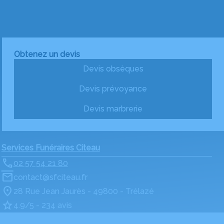
Obtenez un devis
Devis obsèques
Devis prévoyance
Devis marbrerie
Services Funéraires Citeau
02 57 54 21 80
contact@sfciteau.fr
28 Rue Jean Jaurès - 49800 - Trélazé
4.9/5 - 234 avis