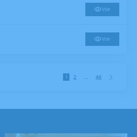
Voir
Voir
1
2
…
46