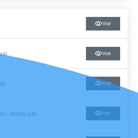
Voir
49)
Voir
9)
Voir
-
9)
Angers (49)
Voir