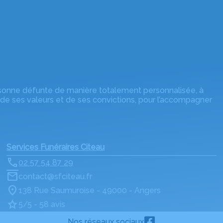
rsonne défunte de manière totalement personnalisée, à
 de ses valeurs et de ses convictions, pour l’accompagner
Services Funéraires Citeau
02 57 54 87 29
contact@sfciteau.fr
138 Rue Saumuroise - 49000 - Angers
5/5 - 58 avis
Nos réseaux sociaux