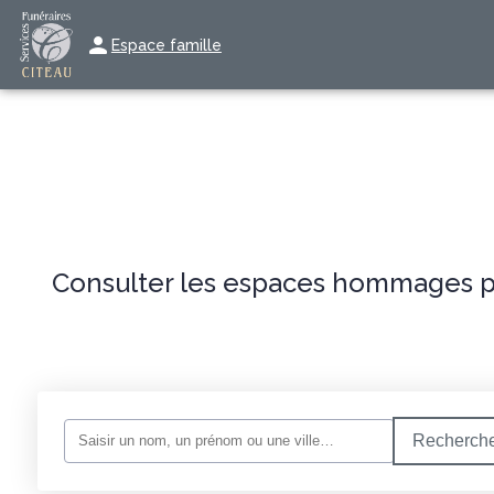
Espace famille
NOS SERVICES
NOS AGENCES
NOS CHAMBRES FUNÉRAI
Consulter les espaces hommages po
Recherche