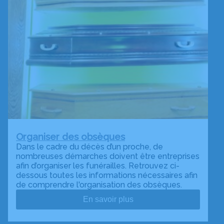
Organiser des obsèques
Dans le cadre du décès d’un proche, de
nombreuses démarches doivent être entreprises
afin d’organiser les funérailles. Retrouvez ci-
dessous toutes les informations nécessaires afin
de comprendre l'organisation des obsèques.
En savoir plus