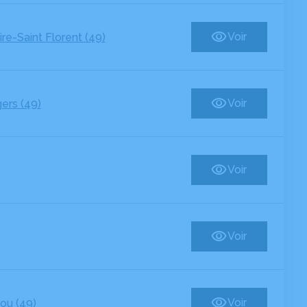
ire-Saint Florent (49)
Voir
ers (49)
Voir
Voir
Voir
ou (49)
Voir