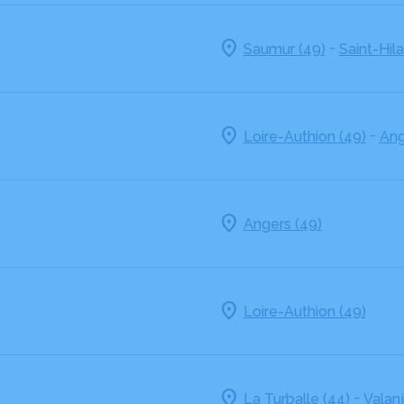
-
Saumur (49)
Saint-Hila
-
Loire-Authion (49)
Ang
Angers (49)
Loire-Authion (49)
-
La Turballe (44)
Valanj