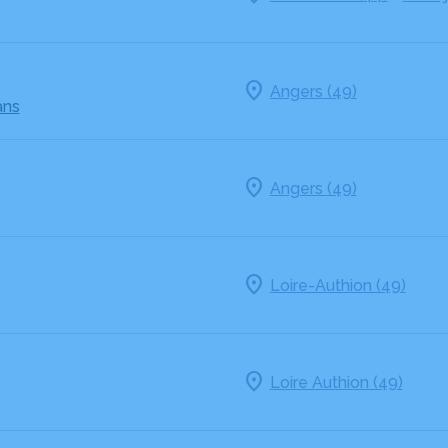
Angers (49)
ans
Angers (49)
Loire-Authion (49)
Loire Authion (49)