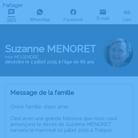
Partager
E-mail
SMS
WhatsApp
Facebook
Lien
Suzanne MENORET
née MOGENDRE
décédée le 2 juillet 2025 à l'âge de 86 ans
Message de la famille
Chère famille, chers amis,
C’est avec une grande tristesse que nous vous
annonçons le décès de Suzanne MENORET
survenu le mercredi 02 juillet 2025 à Trélazé.