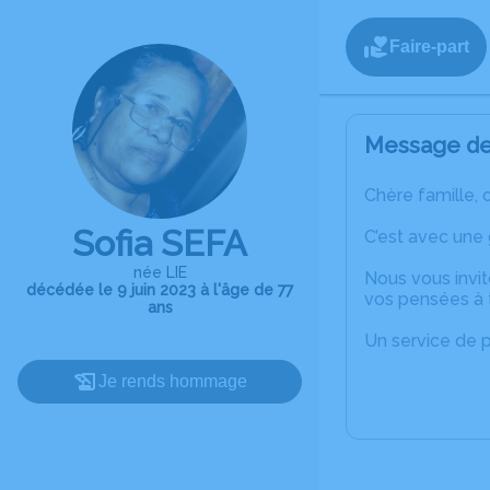
Faire-part
Message de 
Chère famille, 
Sofia SEFA
C’est avec une
née LIE
Nous vous invit
décédée le 9 juin 2023 à l'âge de 77
vos pensées à t
ans
Un service de 
Je rends hommage