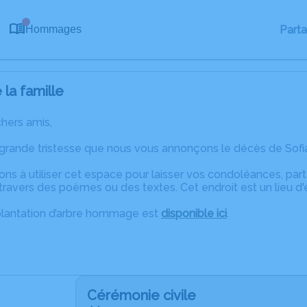
0
Part
Hommages
la famille
chers amis,
 grande tristesse que nous vous annonçons le décès de Sofia
ons à utiliser cet espace pour laisser vos condoléances, pa
ravers des poèmes ou des textes. Cet endroit est un lieu d
plantation d’arbre hommage est
disponible ici
.
Cérémonie civile