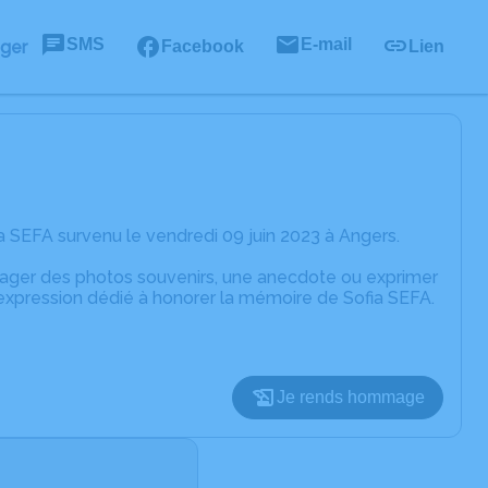
SMS
E-mail
ager
Facebook
Lien
 SEFA survenu le vendredi 09 juin 2023 à Angers.
rtager des photos souvenirs, une anecdote ou exprimer
'expression dédié à honorer la mémoire de Sofia SEFA.
Je rends hommage