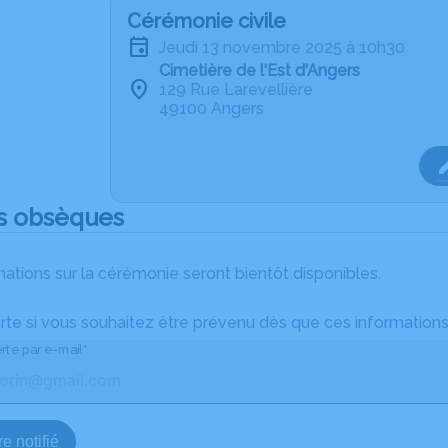
Cérémonie civile
jeudi 13 novembre 2025 à 10h30
Cimetière de l'Est d'Angers
129 Rue Larevellière
49100 Angers
s obsèques
ations sur la cérémonie seront bientôt disponibles.
rte si vous souhaitez être prévenu dès que ces informations
rte par e-mail*
e notifié