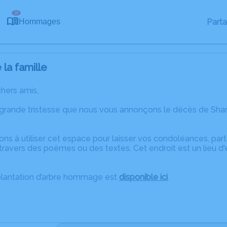
26
Part
Hommages
la famille
chers amis,
 grande tristesse que nous vous annonçons le décès de Sh
ons à utiliser cet espace pour laisser vos condoléances, pa
travers des poèmes ou des textes. Cet endroit est un lieu d
plantation d’arbre hommage est
disponible ici
.