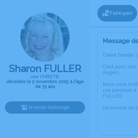
Faire-part
Message de 
Chère famille, 
Sharon FULLER
C’est avec une
Angers.
née CHRISTIE
décédée le 5 novembre 2025 à l'âge
Nous vous invit
de 79 ans
vos pensées à 
FULLER.
Je rends hommage
Un service de 