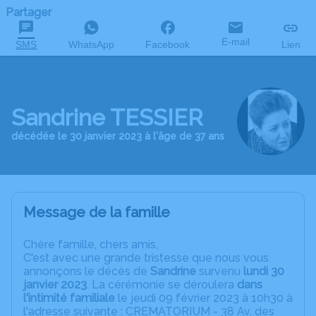
Partager
E-mail
SMS
WhatsApp
Facebook
Lien
Sandrine TESSIER
décédée le 30 janvier 2023 à l'âge de 37 ans
Message de la famille
C
hère famille, chers amis,
C'est avec une grande tristesse que nous vous
annonçons le décès de
Sandrine
survenu
lundi 30
janvier 2023
. La cérémonie se déroulera
dans
l'intimité familiale
le jeudi 09 février 2023 à 10h30 à
l'adresse suivante : CREMATORIUM - 38 Av. des