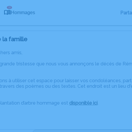
10
Part
Hommages
la famille
chers amis,
 grande tristesse que nous vous annonçons le décès de Ré
ons à utiliser cet espace pour laisser vos condoléances, pa
travers des poèmes ou des textes. Cet endroit est un lieu d
plantation d’arbre hommage est
disponible ici
.