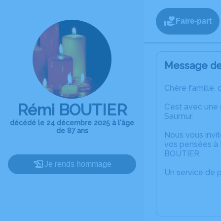
Faire-part
Message de 
Chère famille, 
Rémi BOUTIER
C’est avec une
Saumur.
décédé le 24 décembre 2025 à l'âge
de 87 ans
Nous vous invit
vos pensées à 
BOUTIER.
Je rends hommage
Un service de 