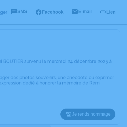
SMS
E-mail
ager
Facebook
Lien
mi BOUTIER survenu le mercredi 24 décembre 2025 à
rtager des photos souvenirs, une anecdote ou exprimer
'expression dédié à honorer la mémoire de Rémi
Je rends hommage