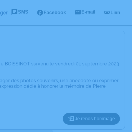
SMS
E-mail
ager
Facebook
Lien
rre BOISSINOT survenu le vendredi 01 septembre 2023
rtager des photos souvenirs, une anecdote ou exprimer
'expression dédié à honorer la mémoire de Pierre
Je rends hommage