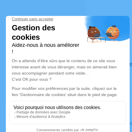
Déroulé de
Le mercre