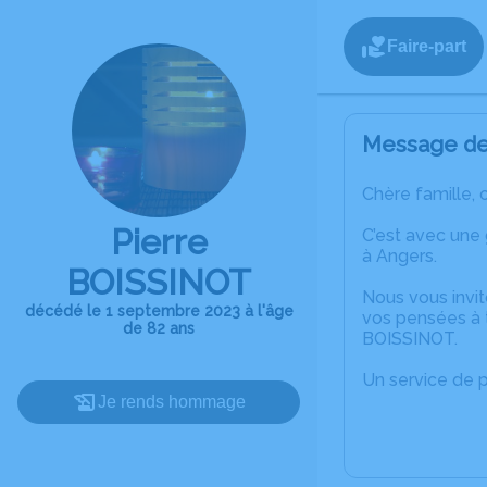
Faire-part
Message de 
Chère famille, 
Pierre
C’est avec une
à Angers.
BOISSINOT
Nous vous invit
décédé le 1 septembre 2023 à l'âge
vos pensées à t
de 82 ans
BOISSINOT.
Un service de 
Je rends hommage