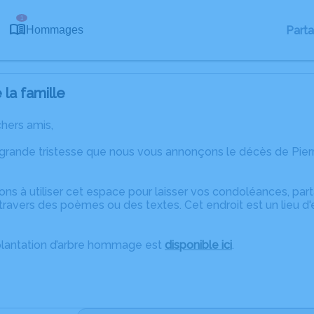
1
Part
Hommages
la famille
chers amis,
 grande tristesse que nous vous annonçons le décès de Pie
ons à utiliser cet espace pour laisser vos condoléances, pa
ravers des poèmes ou des textes. Cet endroit est un lieu d
plantation d’arbre hommage est
disponible ici
.