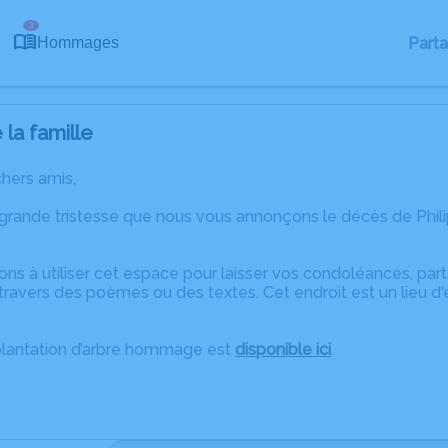
3
Part
Hommages
la famille
chers amis,
 grande tristesse que nous vous annonçons le décès de Phil
ons à utiliser cet espace pour laisser vos condoléances, pa
ravers des poèmes ou des textes. Cet endroit est un lieu d
plantation d’arbre hommage est
disponible ici
.