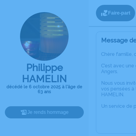
Faire-part
Message de 
Chère famille, 
Philippe
C’est avec une
Angers.
HAMELIN
Nous vous invit
décédé le 6 octobre 2025 à l'âge de
vos pensées à t
63 ans
HAMELIN.
Un service de 
Je rends hommage