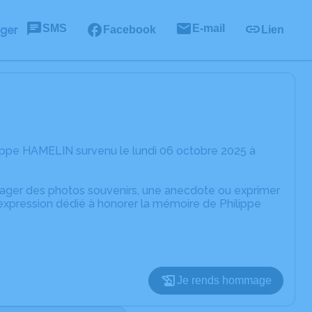
SMS
E-mail
ager
Facebook
Lien
ippe HAMELIN survenu le lundi 06 octobre 2025 à
rtager des photos souvenirs, une anecdote ou exprimer
'expression dédié à honorer la mémoire de Philippe
Je rends hommage