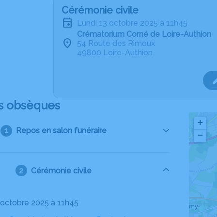
Cérémonie civile
lundi 13 octobre 2025 à 11h45
Crématorium Corné de Loire-Authion
54 Route des Rimoux
49800 Loire-Authion
s obsèques
+
Repos en salon funéraire
−
Cérémonie civile
3 octobre 2025 à 11h45