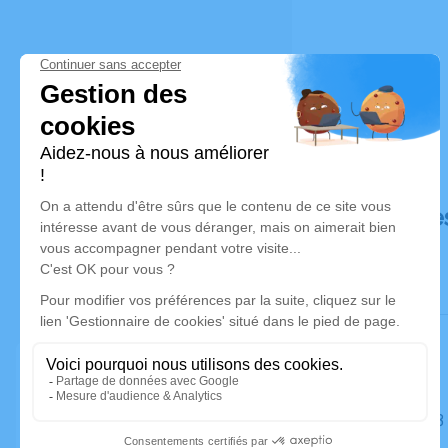
Déroulé de
Le lundi 1