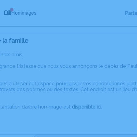
0
Part
Hommages
la famille
chers amis,
 grande tristesse que nous vous annonçons le décès de Paule
ons à utiliser cet espace pour laisser vos condoléances, pa
ravers des poèmes ou des textes. Cet endroit est un lieu d
plantation d’arbre hommage est
disponible ici
.