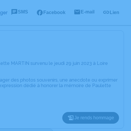
SMS
E-mail
ager
Facebook
Lien
tte MARTIN survenu le jeudi 29 juin 2023 à Loire
rtager des photos souvenirs, une anecdote ou exprimer
'expression dédié à honorer la mémoire de Paulette
Je rends hommage