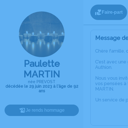
Faire-part
Message de 
Chère famille, 
Paulette
C’est avec une
Authion.
MARTIN
Nous vous invit
née PREVOST
vos pensées à t
décédée le 29 juin 2023 à l'âge de 92
MARTIN.
ans
Un service de 
Je rends hommage