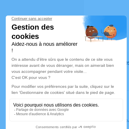
Déroulé de
Le mardi 0