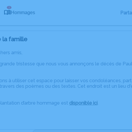
1
Part
Hommages
la famille
chers amis,
 grande tristesse que nous vous annonçons le décès de Pa
ons à utiliser cet espace pour laisser vos condoléances, pa
ravers des poèmes ou des textes. Cet endroit est un lieu d
plantation d’arbre hommage est
disponible ici
.