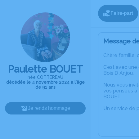
Faire-part
Message de 
Chère famille, 
Paulette BOUET
C’est avec une
Bois D Anjou.
née COTTEREAU
décédée le 4 novembre 2024 à l'âge
Nous vous invit
de 91 ans
vos pensées à t
BOUET.
Je rends hommage
Un service de 