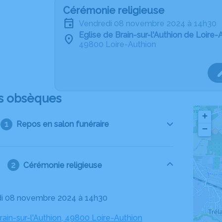
Cérémonie religieuse
vendredi 08 novembre 2024 à 14h30
Eglise de Brain-sur-l'Authion de Loire-
49800 Loire-Authion
s obsèques
+
Repos en salon funéraire
−
Cérémonie religieuse
di 08 novembre 2024 à 14h30
rain-sur-l'Authion, 49800 Loire-Authion