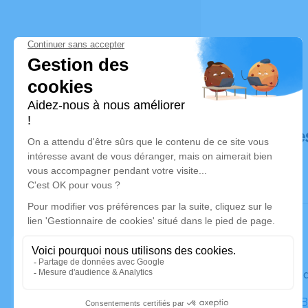
Déroulé de
Le vendre
Eglise de B