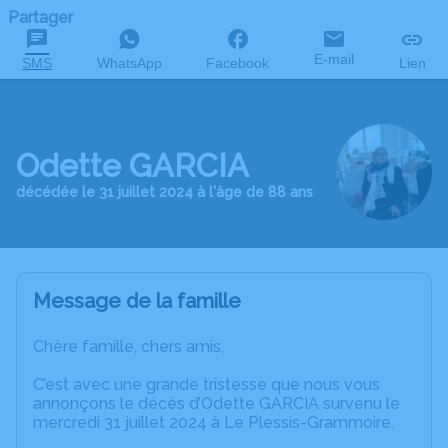
Partager
E-mail
SMS
WhatsApp
Facebook
Lien
Odette GARCIA
décédée le 31 juillet 2024 à l'âge de 88 ans
Message de la famille
Chère famille, chers amis,
C’est avec une grande tristesse que nous vous
annonçons le décès d’Odette GARCIA survenu le
mercredi 31 juillet 2024 à Le Plessis-Grammoire.