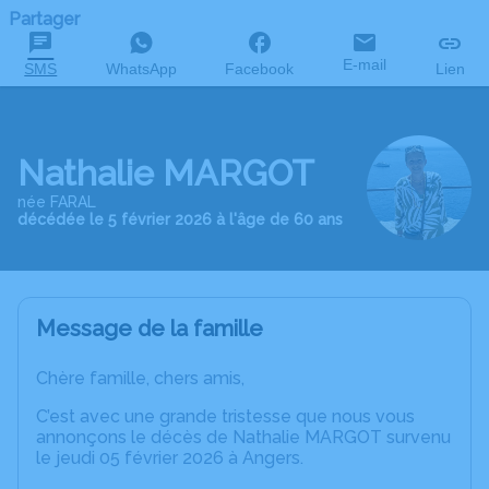
Partager
E-mail
SMS
WhatsApp
Facebook
Lien
Nathalie MARGOT
née FARAL
décédée le 5 février 2026 à l'âge de 60 ans
Message de la famille
Chère famille, chers amis,
C’est avec une grande tristesse que nous vous
annonçons le décès de Nathalie MARGOT survenu
le jeudi 05 février 2026 à Angers.