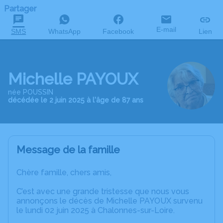
Partager
E-mail
SMS
WhatsApp
Facebook
Lien
Michelle PAYOUX
née POUSSIN
décédée le 2 juin 2025 à l'âge de 87 ans
Message de la famille
Chère famille, chers amis,
C’est avec une grande tristesse que nous vous
annonçons le décès de Michelle PAYOUX survenu
le lundi 02 juin 2025 à Chalonnes-sur-Loire.