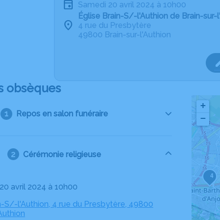
samedi 20 avril 2024 à 10h00
Église Brain-S/-l'Authion de Brain-sur-l
4 rue du Presbytère
49800 Brain-sur-l'Authion
s obsèques
+
Repos en salon funéraire
−
Cérémonie religieuse
4
 20 avril 2024 à 10h00
n-S/-l'Authion, 4 rue du Presbytère, 49800
'Authion