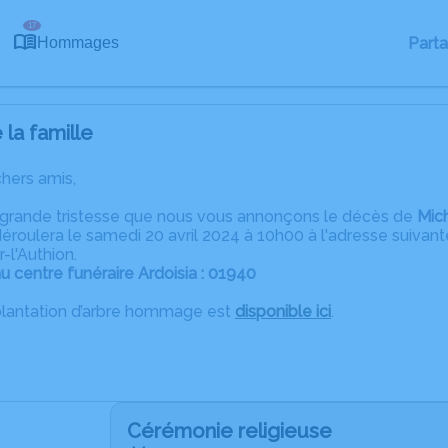
17
Part
Hommages
la famille
chers amis,
 grande tristesse que nous vous annonçons le décès de
Mic
roulera le samedi 20 avril 2024 à 10h00 à l'adresse suivante 
-l'Authion.
 centre funéraire Ardoisia : 01940
plantation d’arbre hommage est
disponible ici
.
Cérémonie religieuse