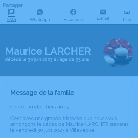
Partager
E-mail
SMS
WhatsApp
Facebook
Lien
Maurice LARCHER
décédé le 30 juin 2023 à l'âge de 95 ans
Message de la famille
Chère famille, chers amis,
C’est avec une grande tristesse que nous vous
annonçons le décès de Maurice LARCHER survenu
le vendredi 30 juin 2023 à Villevêque.