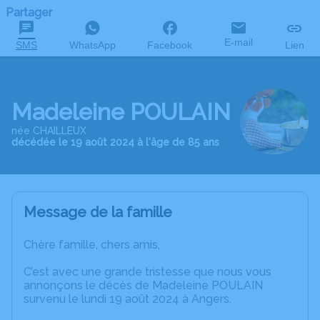
Partager
E-mail
SMS
WhatsApp
Facebook
Lien
Madeleine POULAIN
née CHAILLEUX
décédée le 19 août 2024 à l'âge de 85 ans
Message de la famille
Chère famille, chers amis,
C’est avec une grande tristesse que nous vous
annonçons le décès de Madeleine POULAIN
survenu le lundi 19 août 2024 à Angers.