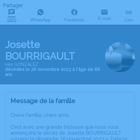
Partager
E-mail
SMS
WhatsApp
Facebook
Lien
Josette
BOURRIGAULT
née GONZALEZ
décédée le 26 novembre 2023 à l'âge de 88
ans
Message de la famille
Chère famille, chers amis,
C’est avec une grande tristesse que nous vous
annonçons le décès de Josette BOURRIGAULT
survenu le dimanche 26 novembre 2023 à Trélazé.