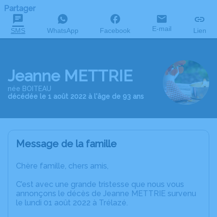
Partager
E-mail
SMS
WhatsApp
Facebook
Lien
Jeanne METTRIE
née BOITEAU
décédée le 1 août 2022 à l'âge de 93 ans
Message de la famille
Chère famille, chers amis,
C’est avec une grande tristesse que nous vous
annonçons le décès de Jeanne METTRIE survenu
le lundi 01 août 2022 à Trélazé.