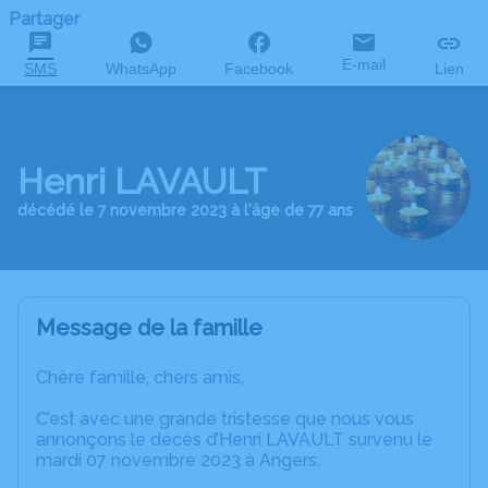
Partager
E-mail
SMS
WhatsApp
Facebook
Lien
Henri LAVAULT
décédé le 7 novembre 2023 à l'âge de 77 ans
Message de la famille
Chère famille, chers amis,
C’est avec une grande tristesse que nous vous
annonçons le décès d’Henri LAVAULT survenu le
mardi 07 novembre 2023 à Angers.