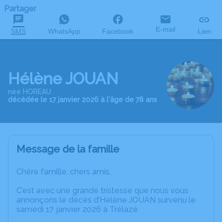
Partager
E-mail
SMS
WhatsApp
Facebook
Lien
Hélène JOUAN
née HOREAU
décédée le 17 janvier 2026 à l'âge de 78 ans
Message de la famille
Chère famille, chers amis,
C’est avec une grande tristesse que nous vous
annonçons le décès d’Hélène JOUAN survenu le
samedi 17 janvier 2026 à Trélazé.