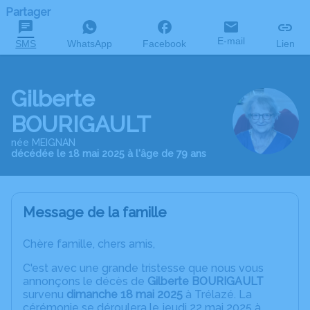
Partager
E-mail
SMS
WhatsApp
Facebook
Lien
Gilberte
BOURIGAULT
née MEIGNAN
décédée le 18 mai 2025 à l'âge de 79 ans
Message de la famille
Chère famille, chers amis,
C'est avec une grande tristesse que nous vous
annonçons le décès de
Gilberte BOURIGAULT
survenu
dimanche 18 mai 2025
à Trélazé. La
cérémonie se déroulera le jeudi 22 mai 2025 à