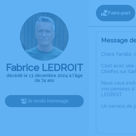
Faire-part
Message de 
Chère famille, 
Fabrice LEDROIT
C’est avec une
Cheffes sur Sar
décédé le 13 décembre 2024 à l'âge
de 74 ans
Nous vous invit
vos pensées à t
LEDROIT.
Je rends hommage
Un service de 