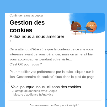
Déroulé de
Le mercre