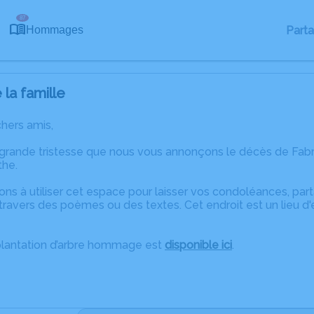
87
Part
Hommages
la famille
chers amis,
 grande tristesse que nous vous annonçons le décès de Fa
the.
ons à utiliser cet espace pour laisser vos condoléances, pa
ravers des poèmes ou des textes. Cet endroit est un lieu d
plantation d’arbre hommage est
disponible ici
.