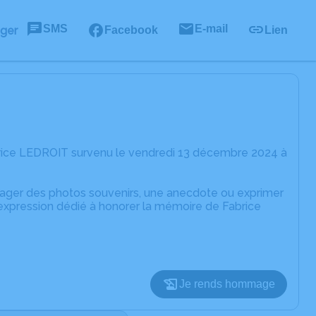
SMS
E-mail
ager
Facebook
Lien
brice LEDROIT survenu le vendredi 13 décembre 2024 à
rtager des photos souvenirs, une anecdote ou exprimer
'expression dédié à honorer la mémoire de Fabrice
Je rends hommage