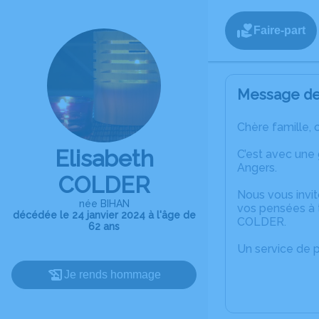
Faire-part
Message de 
Chère famille, 
Elisabeth
C’est avec une
Angers.
COLDER
Nous vous invit
née BIHAN
vos pensées à t
décédée le 24 janvier 2024 à l'âge de
COLDER.
62 ans
Un service de 
Je rends hommage