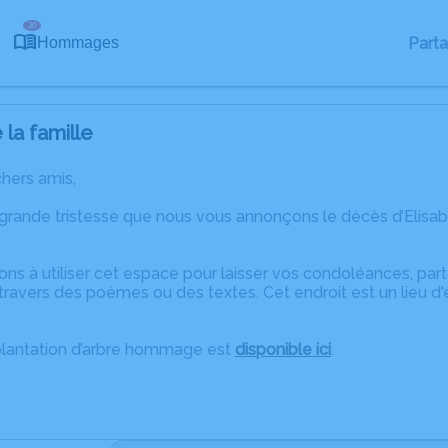
30
Part
Hommages
la famille
chers amis,
 grande tristesse que nous vous annonçons le décès d’Elisa
ons à utiliser cet espace pour laisser vos condoléances, pa
ravers des poèmes ou des textes. Cet endroit est un lieu d'
plantation d’arbre hommage est
disponible ici
.