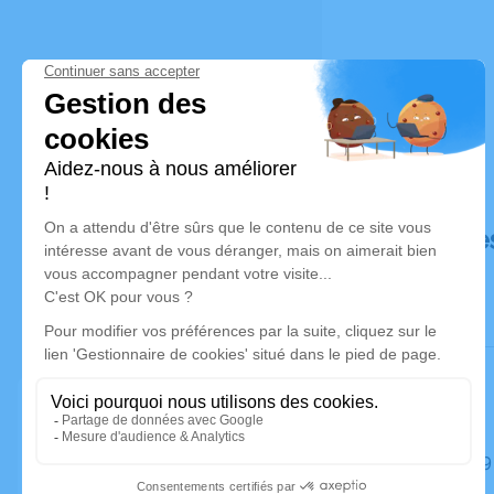
Déroulé de
Le lundi 2