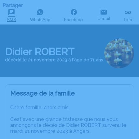
Partager
E-mail
SMS
WhatsApp
Facebook
Lien
Didier ROBERT
décédé le 21 novembre 2023 à l'âge de 71 ans
Message de la famille
Chère famille, chers amis,
C’est avec une grande tristesse que nous vous
annonçons le décès de Didier ROBERT survenu le
mardi 21 novembre 2023 à Angers.